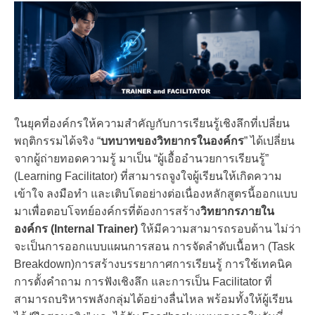
ในยุคที่องค์กรให้ความสำคัญกับการเรียนรู้เชิงลึกที่เปลี่ยน
พฤติกรรมได้จริง “
บทบาทของวิทยากรในองค์กร
” ได้เปลี่ยน
จากผู้ถ่ายทอดความรู้ มาเป็น “ผู้เอื้ออำนวยการเรียนรู้”
(Learning Facilitator) ที่สามารถจูงใจผู้เรียนให้เกิดความ
เข้าใจ ลงมือทำ และเติบโตอย่างต่อเนื่องหลักสูตรนี้ออกแบบ
มาเพื่อตอบโจทย์องค์กรที่ต้องการสร้าง
วิทยากรภายใน
องค์กร
(Internal Trainer)
ให้มีความสามารถรอบด้าน ไม่ว่า
จะเป็นการออกแบบแผนการสอน การจัดลำดับเนื้อหา (Task
Breakdown)การสร้างบรรยากาศการเรียนรู้ การใช้เทคนิค
การตั้งคำถาม การฟังเชิงลึก และการเป็น Facilitator ที่
สามารถบริหารพลังกลุ่มได้อย่างลื่นไหล พร้อมทั้งให้ผู้เรียน