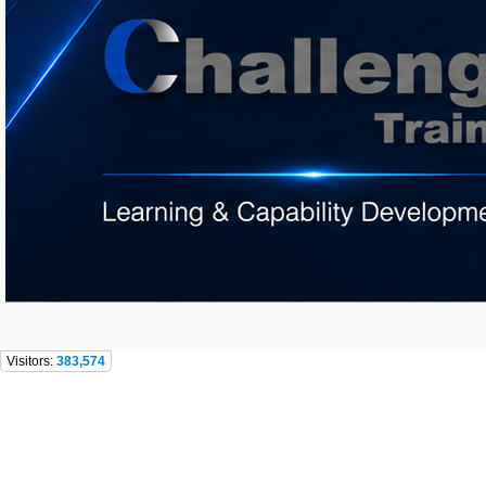
Visitors:
383,574