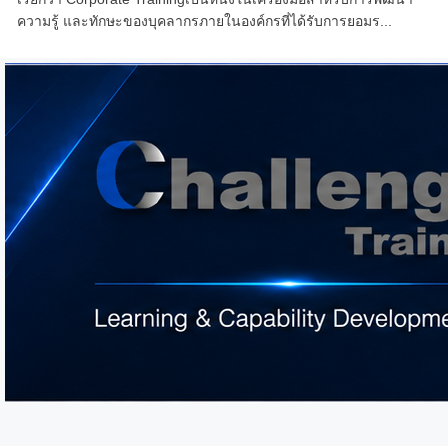
ความรู้ และทักษะของบุคลากรภายในองค์กรที่ได้รับการยอมร...