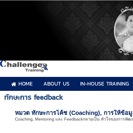
HOME
ABOUT US
IN-HOUSE TRAINING
ทักษะการ feedback
หมวด ทักษะการโค้ช (Coaching), การให้ข้อมูล
Coaching, Mentoring และ Feedbackกลายเป็น หัวใจของการพัฒนาคนใ