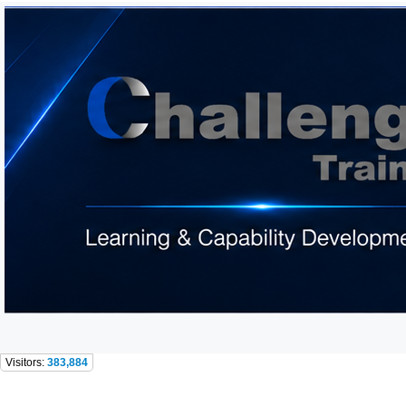
Visitors:
383,884