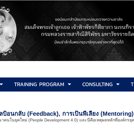
TRAINING PROGRAM
CONSULTING
T
ป้อนกลับ (Feedback), การเป็นพี่เลี้ยง (Mentoring)
นยุคใหม่ (People Development 4.0) และนี่คือเหตุผลหลักที่องค์กรยุคปัจ