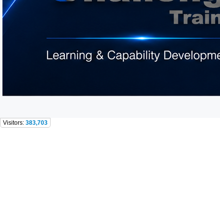
Visitors:
383,703